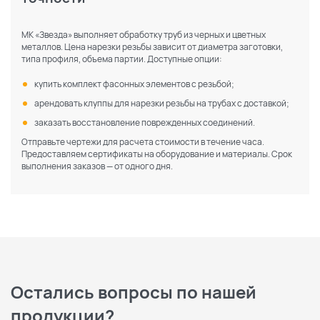
МК «Звезда» выполняет обработку труб из черных и цветных
металлов. Цена нарезки резьбы зависит от диаметра заготовки,
типа профиля, объема партии. Доступные опции:
купить комплект фасонных элементов с резьбой;
арендовать клуппы для нарезки резьбы на трубах с доставкой;
заказать восстановление поврежденных соединений.
Отправьте чертежи для расчета стоимости в течение часа.
Предоставляем сертификаты на оборудование и материалы. Срок
выполнения заказов — от одного дня.
Остались вопросы по нашей
продукции?