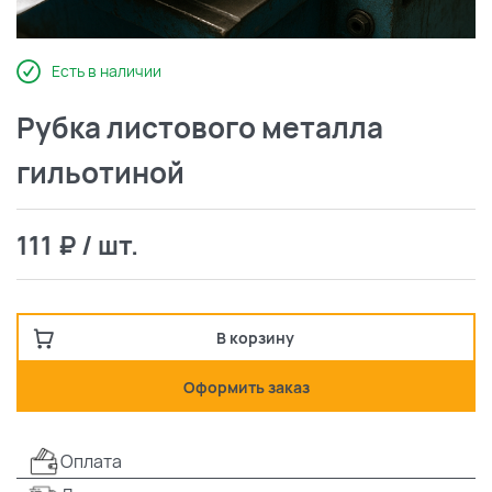
Есть в наличии
Рубка листового металла
гильотиной
111 ₽ / шт.
В корзину
Оформить заказ
Оплата