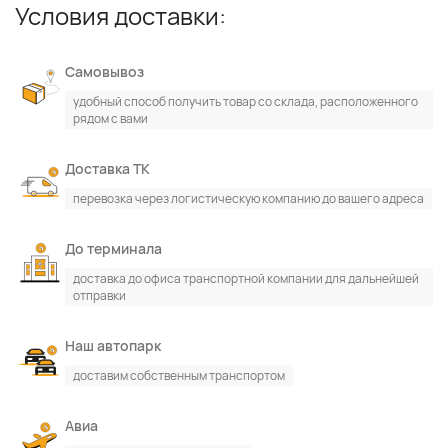
Условия доставки:
Самовывоз
удобный способ получить товар со склада, расположенного
рядом с вами
Доставка ТК
перевозка через логистическую компанию до вашего адреса
По каталогу
По сайту
До терминала
доставка до офиса транспортной компании для дальнейшей
отправки
Наш автопарк
доставим собственным транспортом
Авиа