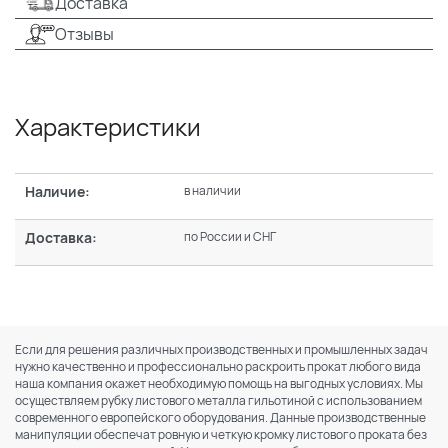
Доставка
Отзывы
Характеристики
Наличие:
в наличии
Доставка:
по России и СНГ
Если для решения различных производственных и промышленных задач
нужно качественно и профессионально раскроить прокат любого вида
наша компания окажет необходимую помощь на выгодных условиях. Мы
осуществляем рубку листового металла гильотиной с использованием
современного европейского оборудования. Данные производственные
манипуляции обеспечат ровную и четкую кромку листового проката без