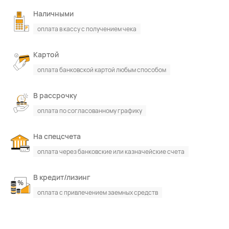
Наличными
оплата в кассу с получением чека
Картой
оплата банковской картой любым способом
В рассрочку
оплата по согласованному графику
На спецсчета
оплата через банковские или казначейские счета
В кредит/лизинг
оплата с привлечением заемных средств