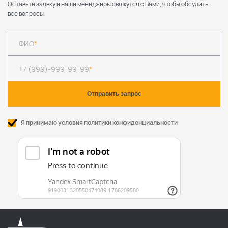
Оставьте заявку и наши менеджеры свяжутся с Вами, чтобы обсудить
все вопросы
ФИО
*
+7 (999)-999-99-99
*
Я принимаю условия политики конфиденциальности