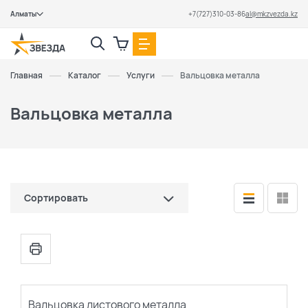
Алматы
+7(727)310-03-86
al@mkzvezda.kz
Закрыть
Главная
Каталог
Услуги
Вальцовка металла
Вальцовка металла
Сортировать
по цене (сначала дешевые)
по цене (сначала дорогие)
популярные
Вальцовка листового металла