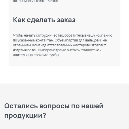
потенциальных заказчиков.
Как сделать заказ
Чтобы начать сотрудничество, обратитесь в нашу компанию
по указанным контактам. Объем партии для вальцовки не
ограничен. Команда аттестованных мастеров изготовит
изделия по вашим параметрам с высокой точностью и
длительным сроком службы.
Остались вопросы по нашей
продукции?