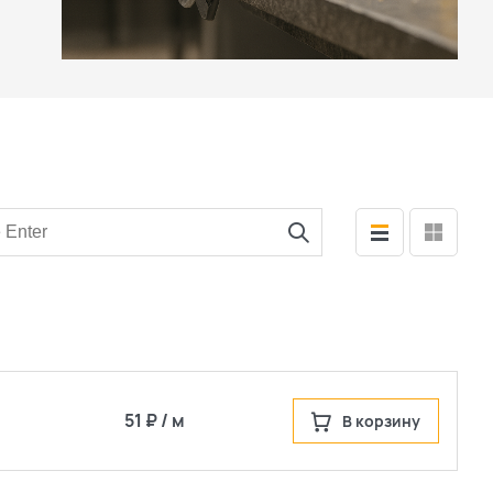
51 ₽ / м
В корзину