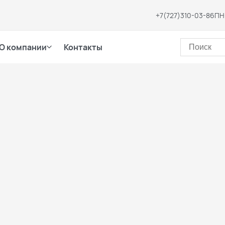
+7(727)310-03-86
ПН-
О компании
Контакты