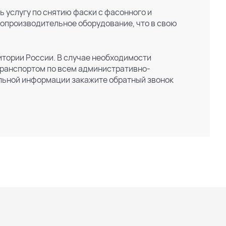
 услугу по снятию фаски с фасонного и
опроизводительное оборудование, что в свою
ритории России. В случае необходимости
транспортом по всем административно-
льной информации закажите обратный звонок