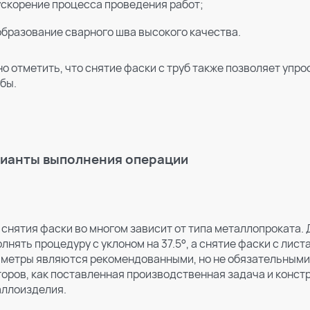
ускорение процесса проведения работ;
образование сварного шва высокого качества.
о отметить, что снятие фаски с труб также позволяет упр
бы.
ианты выполнения операции
 снятия фаски во многом зависит от типа металлопроката.
лнять процедуру с уклоном на 37.5°, а снятие фаски с лист
метры являются рекомендованными, но не обязательными. 
оров, как поставленная производственная задача и конс
ллоизделия.