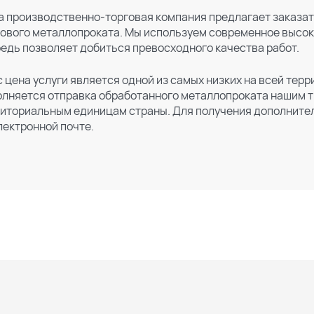
 производственно-торговая компания предлагает заказать
ового металлопроката. Мы используем современное высок
едь позволяет добиться превосходного качества работ.
с цена услуги является одной из самых низких на всей тер
лняется отправка обработанного металлопроката нашим 
иториальным единицам страны. Для получения дополните
лектронной почте.