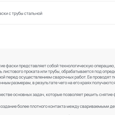
аски с трубы стальной
ие фаски представляет собой технологическую операцию,
ь листового проката или трубы, обрабатывается под опре
ой перед осуществлением сварочных работ. Ее проводят по
нным размерам, в результате чего на его краях получаютс
честве основных задач, которые позволяет решить снятие
создание более плотного контакта между свариваемыми д