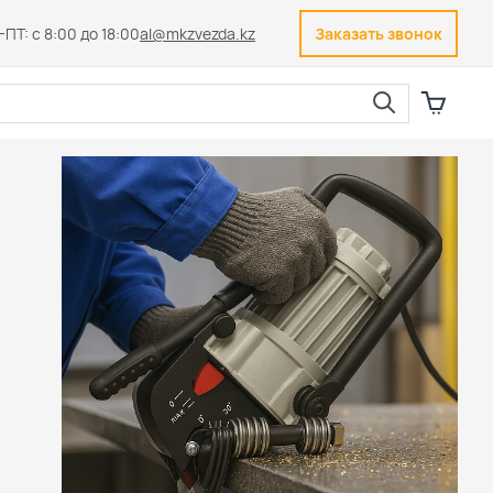
ПТ: с 8:00 до 18:00
al@mkzvezda.kz
Заказать звонок
Закрыть